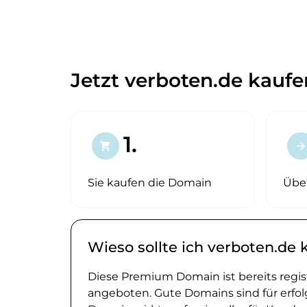
Jetzt verboten.de kaufe
1.
shopping_cart
arrow_forward
Sie kaufen die Domain
Übe
Wieso sollte ich verboten.de 
Diese Premium Domain ist bereits regi
angeboten. Gute Domains sind für erfol