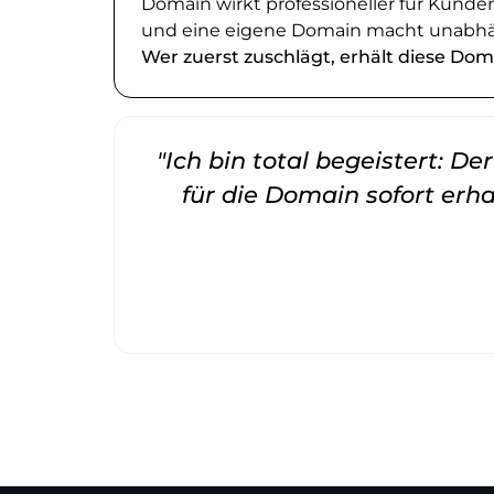
Domain wirkt professioneller für Kund
und eine eigene Domain macht unabhä
Wer zuerst zuschlägt, erhält diese Dom
"Ich bin total begeistert: D
für die Domain sofort erha